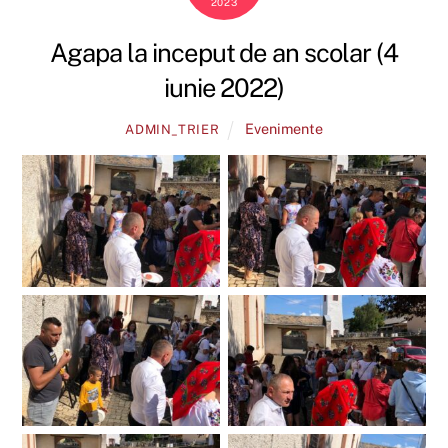
2023
Agapa la inceput de an scolar (4
iunie 2022)
Evenimente
ADMIN_TRIER