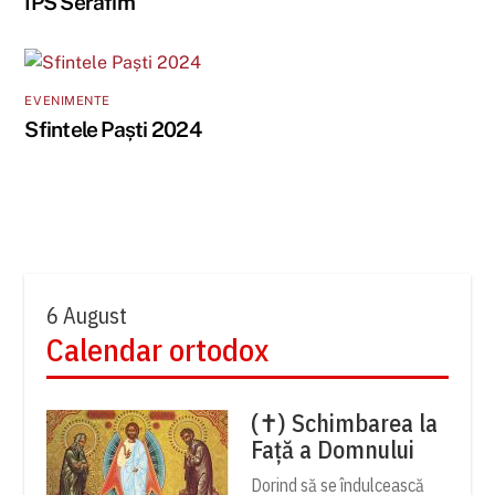
IPS Serafim
EVENIMENTE
Sfintele Paști 2024
6 August
Calendar ortodox
(✝) Schimbarea la
Față a Domnului
Dorind să se îndulcească