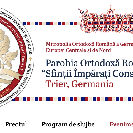
Preotul
Program de slujbe
Evenim