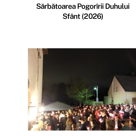
Sărbătoarea Pogorîrii Duhului
Sfânt (2026)